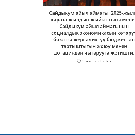
Сайдыкум айыл аймагы, 2025-жыл
карата жылдын жыйынтыгы мене
Сайдыкум айыл аймагынын
социалдык экономикасын көтөрү
боюнча жергиликтүү бюджеттин
тартыштыгын жоюу менен
дотациядан чыгарууга жетишти.
Январь 30, 2025