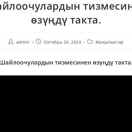
йлоочулардын тизмеси
өзүңдү такта.
admin
Октябрь 24, 2024
Жаңылыктар
Шайлоочулардын тизмесинен өзүңдү такта