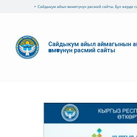
Сайдыкум айыл өкмөтүнүн расмий сайты. Бул жерде с
Сайдыкум айыл аймагынын 
өкмөтүнүн расмий сайты