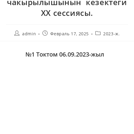
чакырылышынын кезектеги
XX сессиясы.
admin
Февраль 17, 2025
2023-ж.
№1 Токтом 06.09.2023-жыл