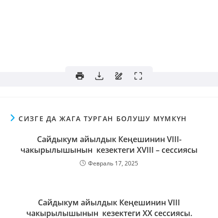
СИЗГЕ ДА ЖАГА ТУРГАН БОЛУШУ МҮМКҮН
Сайдыкум айылдык Кеңешинин VIII-
чакырылышынын кезектеги XVIII – сессиясы
Февраль 17, 2025
Сайдыкум айылдык Кеңешинин VIII
чакырылышынын кезектеги XX сессиясы.